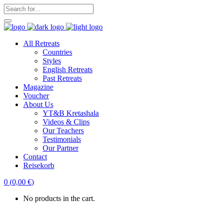
All Retreats
Countries
Styles
English Retreats
Past Retreats
Magazine
Voucher
About Us
YT&B Kretashala
Videos & Clips
Our Teachers
Testimonials
Our Partner
Contact
Reisekorb
0
(
0,00
€
)
No products in the cart.