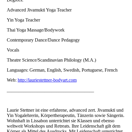
Advanced Jivamukti Yoga Teacher
Yin Yoga Teacher
Thai Yoga Massage/Bodywork
Contemporary Dance/Dance Pedagogy
Vocals
Theatre Science/Scandinavian Philology (M.A.)
Languages: German, English, Swedish, Portuguese, French
Web:
http://lauriestettner-bodyart.com
_____________________________________
Laurie Stettner ist eine erfahrene, advanced zert. Jivamukti und
Yin Yogalehrerin, Körpertherapeutin, Tänzerin sowie Sängerin.
Wohnhaft in Lissabon unterrichtet sie Klassen und ebenso
weltweit Workshops und Retreats. Ihre Leidenschaft gilt dem
Körper als Mittel des Ausdrucks. Mit Leidenschaft unterrichtet