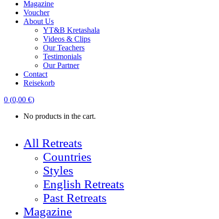
Magazine
Voucher
About Us
YT&B Kretashala
Videos & Clips
Our Teachers
Testimonials
Our Partner
Contact
Reisekorb
0
(
0,00
€
)
No products in the cart.
All Retreats
Countries
Styles
English Retreats
Past Retreats
Magazine