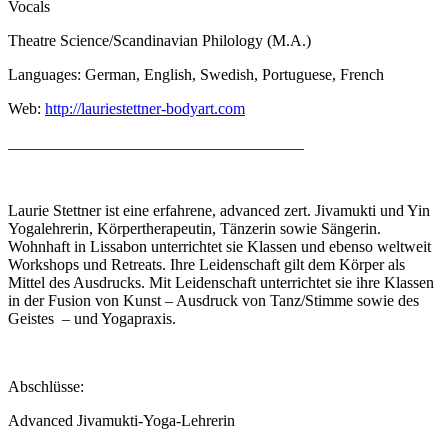
Vocals
Theatre Science/Scandinavian Philology (M.A.)
Languages: German, English, Swedish, Portuguese, French
Web:
http://lauriestettner-bodyart.com
_____________________________________
Laurie Stettner ist eine erfahrene, advanced zert. Jivamukti und Yin
Yogalehrerin, Körpertherapeutin, Tänzerin sowie Sängerin.
Wohnhaft in Lissabon unterrichtet sie Klassen und ebenso weltweit
Workshops und Retreats. Ihre Leidenschaft gilt dem Körper als
Mittel des Ausdrucks. Mit Leidenschaft unterrichtet sie ihre Klassen
in der Fusion von Kunst – Ausdruck von Tanz/Stimme sowie des
Geistes – und Yogapraxis.
Abschlüsse:
Advanced Jivamukti-Yoga-Lehrerin