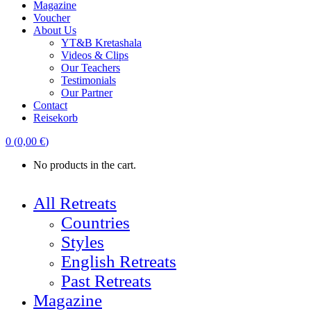
Magazine
Voucher
About Us
YT&B Kretashala
Videos & Clips
Our Teachers
Testimonials
Our Partner
Contact
Reisekorb
0
(
0,00
€
)
No products in the cart.
All Retreats
Countries
Styles
English Retreats
Past Retreats
Magazine