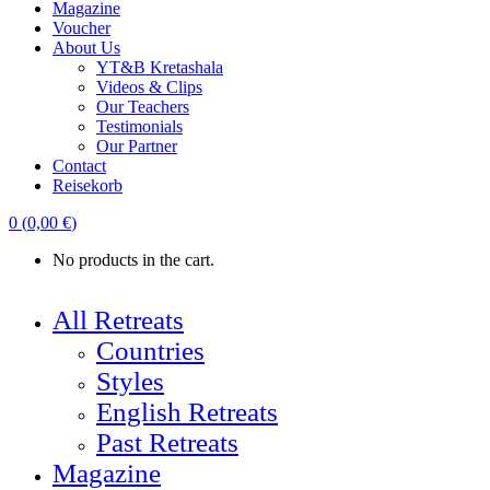
Magazine
Voucher
About Us
YT&B Kretashala
Videos & Clips
Our Teachers
Testimonials
Our Partner
Contact
Reisekorb
0
(
0,00
€
)
No products in the cart.
All Retreats
Countries
Styles
English Retreats
Past Retreats
Magazine