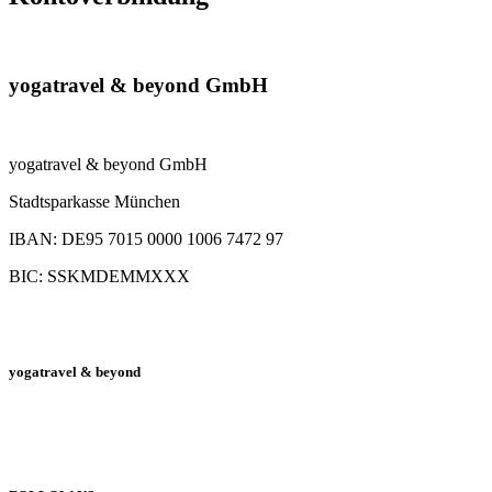
yogatravel & beyond GmbH
yogatravel & beyond GmbH
Stadtsparkasse München
IBAN: DE95 7015 0000 1006 7472 97
BIC: SSKMDEMMXXX
yogatravel & beyond
Telefon +49 (0) 151 201 772 66
hello@yogatravel.de