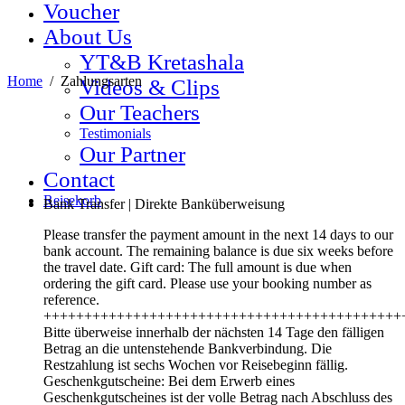
Voucher
About Us
YT&B Kretashala
Home
/
Zahlungsarten
Videos & Clips
Our Teachers
Testimonials
Our Partner
Contact
Reisekorb
Bank Transfer | Direkte Banküberweisung
Please transfer the payment amount in the next 14 days to our
bank account. The remaining balance is due six weeks before
the travel date. Gift card: The full amount is due when
ordering the gift card. Please use your booking number as
reference.
++++++++++++++++++++++++++++++++++++++++++++
Bitte überweise innerhalb der nächsten 14 Tage den fälligen
Betrag an die untenstehende Bankverbindung. Die
Restzahlung ist sechs Wochen vor Reisebeginn fällig.
Geschenkgutscheine: Bei dem Erwerb eines
Geschenkgutscheines ist der volle Betrag nach Abschluss des