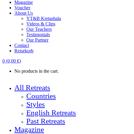
Magazine
Voucher
About Us
YT&B Kretashala
Videos & Clips
Our Teachers
Testimonials
Our Partner
Contact
Reisekorb
0
(
0,00
€
)
No products in the cart.
All Retreats
Countries
Styles
English Retreats
Past Retreats
Magazine