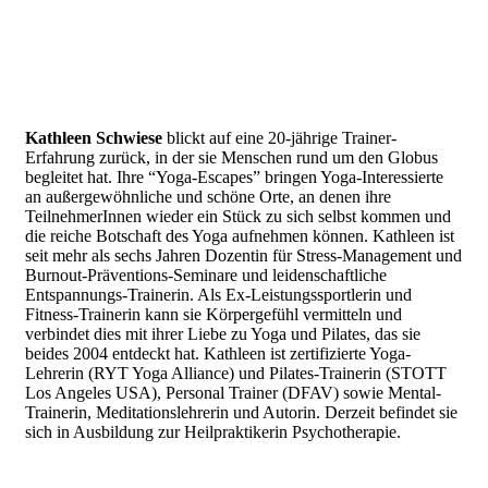
Kathleen Schwiese
blickt auf eine 20-jährige Trainer-
Erfahrung zurück, in der sie Menschen rund um den Globus
begleitet hat. Ihre “Yoga-Escapes” bringen Yoga-Interessierte
an außergewöhnliche und schöne Orte, an denen ihre
TeilnehmerInnen wieder ein Stück zu sich selbst kommen und
die reiche Botschaft des Yoga aufnehmen können. Kathleen ist
seit mehr als sechs Jahren Dozentin für Stress-Management und
Burnout-Präventions-Seminare und leidenschaftliche
Entspannungs-Trainerin. Als Ex-Leistungssportlerin und
Fitness-Trainerin kann sie Körpergefühl vermitteln und
verbindet dies mit ihrer Liebe zu Yoga und Pilates, das sie
beides 2004 entdeckt hat. Kathleen ist zertifizierte Yoga-
Lehrerin (RYT Yoga Alliance) und Pilates-Trainerin (STOTT
Los Angeles USA), Personal Trainer (DFAV) sowie Mental-
Trainerin, Meditationslehrerin und Autorin. Derzeit befindet sie
sich in Ausbildung zur Heilpraktikerin Psychotherapie.