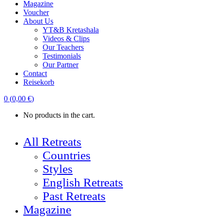
Magazine
Voucher
About Us
YT&B Kretashala
Videos & Clips
Our Teachers
Testimonials
Our Partner
Contact
Reisekorb
0
(
0,00
€
)
No products in the cart.
All Retreats
Countries
Styles
English Retreats
Past Retreats
Magazine