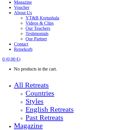
Magazine
Voucher
About Us
YT&B Kretashala
Videos & Clips
Our Teachers
Testimonials
Our Partner
Contact
Reisekorb
0
(
0,00
€
)
No products in the cart.
All Retreats
Countries
Styles
English Retreats
Past Retreats
Magazine