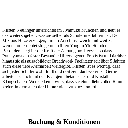
Kirsten Neulinger unterrichtet im Jivamukti München und liebt es
das weiterzugeben, was sie selber als Schülerin erfahren hat. Der
Mix aus Hitze erzeugen, um im Anschluss weich und weit zu
werden unterrichtet sie gerne in ihren Yang to Yin Stunden.
Besonders liegt ihr die Kraft der Atmung am Herzen, so dass
Pranayama ein fester Bestandteil ihrer eigenen Praxis ist und darüber
hinaus sie als ausgebildeter Breathwork Facilitator seit über 5 Jahren
auch diese tiefe Atemarbeit weitergibt. Kirsten ist es wichtig, dass
sich jeder Schüler wohl fühlt und dort sein darf wo er ist. Gerne
arbeitet sie auch mit den Klängen tibetanischer und Kristall –
Klangschalen. Wer sie kennt weiß, dass sie einen liebevollen Raum
kreiert in dem auch der Humor nicht zu kurz kommt.
Buchung & Konditionen