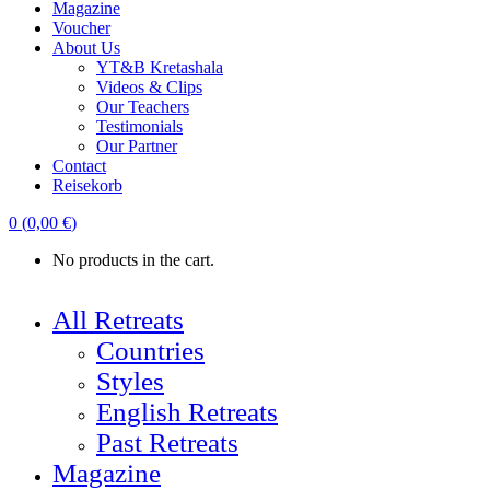
Magazine
Voucher
About Us
YT&B Kretashala
Videos & Clips
Our Teachers
Testimonials
Our Partner
Contact
Reisekorb
0
(
0,00
€
)
No products in the cart.
All Retreats
Countries
Styles
English Retreats
Past Retreats
Magazine