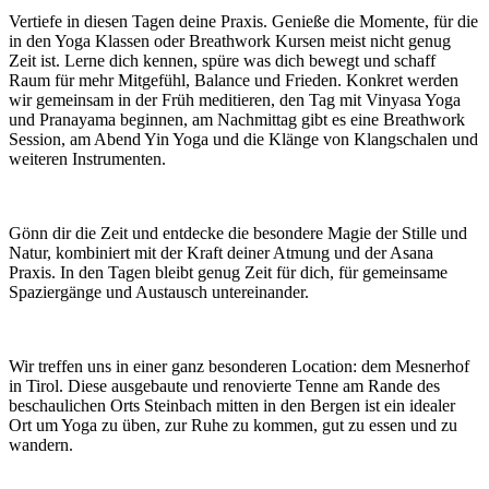
Vertiefe in diesen Tagen deine Praxis. Genieße die Momente, für die
in den Yoga Klassen oder Breathwork Kursen meist nicht genug
Zeit ist. Lerne dich kennen, spüre was dich bewegt und schaff
Raum für mehr Mitgefühl, Balance und Frieden. Konkret werden
wir gemeinsam in der Früh meditieren, den Tag mit Vinyasa Yoga
und Pranayama beginnen, am Nachmittag gibt es eine Breathwork
Session, am Abend Yin Yoga und die Klänge von Klangschalen und
weiteren Instrumenten.
Gönn dir die Zeit und entdecke die besondere Magie der Stille und
Natur, kombiniert mit der Kraft deiner Atmung und der Asana
Praxis. In den Tagen bleibt genug Zeit für dich, für gemeinsame
Spaziergänge und Austausch untereinander.
Wir treffen uns in einer ganz besonderen Location: dem Mesnerhof
in Tirol. Diese ausgebaute und renovierte Tenne am Rande des
beschaulichen Orts Steinbach mitten in den Bergen ist ein idealer
Ort um Yoga zu üben, zur Ruhe zu kommen, gut zu essen und zu
wandern.