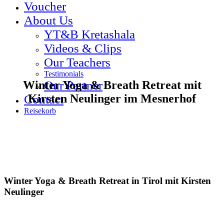
Voucher
About Us
YT&B Kretashala
Videos & Clips
Our Teachers
Testimonials
Winter Yoga & Breath Retreat mit
Our Partner
Kirsten Neulinger im Mesnerhof
Contact
Reisekorb
Winter Yoga & Breath Retreat in Tirol
mit Kirsten
Neulinger