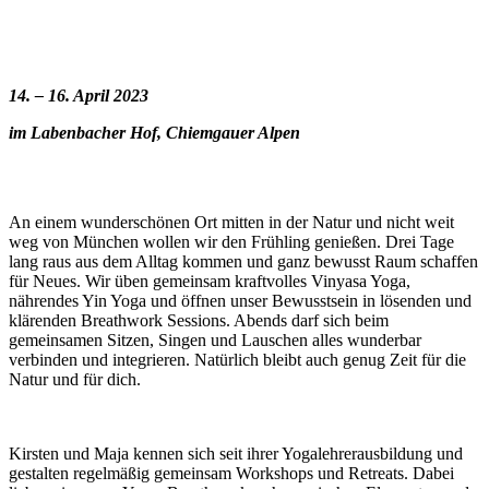
14. – 16. April 2023
im Labenbacher Hof, Chiemgauer Alpen
An einem wunderschönen Ort mitten in der Natur und nicht weit
weg von München wollen wir den Frühling genießen. Drei Tage
lang raus aus dem Alltag kommen und ganz bewusst Raum schaffen
für Neues. Wir üben gemeinsam kraftvolles Vinyasa Yoga,
nährendes Yin Yoga und öffnen unser Bewusstsein in lösenden und
klärenden Breathwork Sessions. Abends darf sich beim
gemeinsamen Sitzen, Singen und Lauschen alles wunderbar
verbinden und integrieren. Natürlich bleibt auch genug Zeit für die
Natur und für dich.
Kirsten und Maja kennen sich seit ihrer Yogalehrerausbildung und
gestalten regelmäßig gemeinsam Workshops und Retreats. Dabei