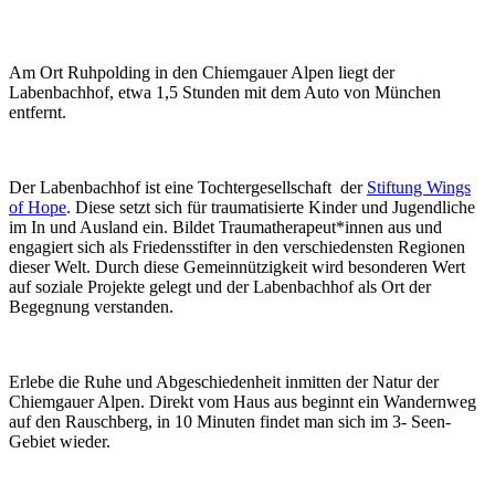
Am Ort Ruhpolding in den Chiemgauer Alpen liegt der
Labenbachhof, etwa 1,5 Stunden mit dem Auto von München
entfernt.
Der Labenbachhof ist eine Tochtergesellschaft der
Stiftung Wings
of Hope
. Diese setzt sich für traumatisierte Kinder und Jugendliche
im In und Ausland ein. Bildet Traumatherapeut*innen aus und
engagiert sich als Friedensstifter in den verschiedensten Regionen
dieser Welt. Durch diese Gemeinnützigkeit wird besonderen Wert
auf soziale Projekte gelegt und der Labenbachhof als Ort der
Begegnung verstanden.
Erlebe die Ruhe und Abgeschiedenheit inmitten der Natur der
Chiemgauer Alpen. Direkt vom Haus aus beginnt ein Wandernweg
auf den Rauschberg, in 10 Minuten findet man sich im 3- Seen-
Gebiet wieder.