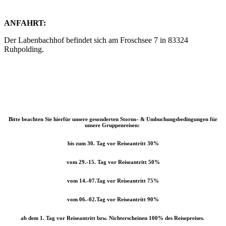
ANFAHRT:
Der Labenbachhof befindet sich am Froschsee 7 in 83324
Ruhpolding.
Hier buchen!
Bitte beachten Sie hierfür unsere gesonderten Storno- & Umbuchungsbedingungen für
unsere Gruppenreisen:
bis zum 30. Tag vor Reiseantritt 30%
vom 29.-15. Tag vor Reiseantritt 50%
vom 14.-07.Tag vor Reiseantritt 75%
vom 06.-02.Tag vor Reiseantritt 90%
ab dem 1. Tag vor Reiseantritt bzw. Nichterscheinen 100% des Reisepreises.