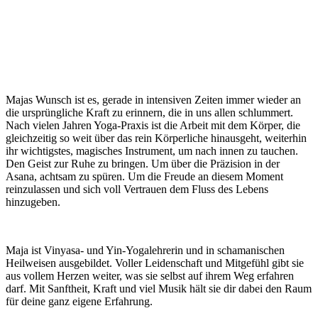
Majas Wunsch ist es, gerade in intensiven Zeiten immer wieder an
die ursprüngliche Kraft zu erinnern, die in uns allen schlummert.
Nach vielen Jahren Yoga-Praxis ist die Arbeit mit dem Körper, die
gleichzeitig so weit über das rein Körperliche hinausgeht, weiterhin
ihr wichtigstes, magisches Instrument, um nach innen zu tauchen.
Den Geist zur Ruhe zu bringen. Um über die Präzision in der
Asana, achtsam zu spüren. Um die Freude an diesem Moment
reinzulassen und sich voll Vertrauen dem Fluss des Lebens
hinzugeben.
Maja ist Vinyasa- und Yin-Yogalehrerin und in schamanischen
Heilweisen ausgebildet. Voller Leidenschaft und Mitgefühl gibt sie
aus vollem Herzen weiter, was sie selbst auf ihrem Weg erfahren
darf. Mit Sanftheit, Kraft und viel Musik hält sie dir dabei den Raum
für deine ganz eigene Erfahrung.