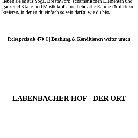
lieben sie es aus Yoga, Breathwork, schamanischen Elementen und
ganz viel Klang und Musik kraft- und liebevolle Räume für dich zu
kreieren, in denen du einfach so sein darfst, wie du bist.
Reisepreis ab 470 € | Buchung & Konditionen weiter unten
LABENBACHER HOF - DER ORT