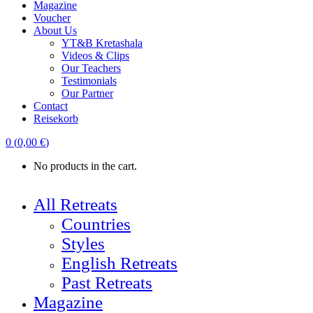
Magazine
Voucher
About Us
YT&B Kretashala
Videos & Clips
Our Teachers
Testimonials
Our Partner
Contact
Reisekorb
0
(
0,00
€
)
No products in the cart.
All Retreats
Countries
Styles
English Retreats
Past Retreats
Magazine