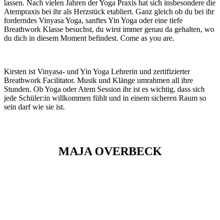
lassen. Nach vielen Jahren der Yoga Praxis hat sich insbesondere die
Atempraxis bei ihr als Herzstück etabliert. Ganz gleich ob du bei ihr
forderndes Vinyasa Yoga, sanftes Yin Yoga oder eine tiefe
Breathwork Klasse besuchst, du wirst immer genau da gehalten, wo
du dich in diesem Moment befindest. Come as you are.
Kirsten ist Vinyasa- und Yin Yoga Lehrerin und zertifizierter
Breathwork Facilitator. Musik und Klänge umrahmen all ihre
Stunden. Ob Yoga oder Atem Session ihr ist es wichtig, dass sich
jede Schüler:in willkommen fühlt und in einem sicheren Raum so
sein darf wie sie ist.
MAJA OVERBECK