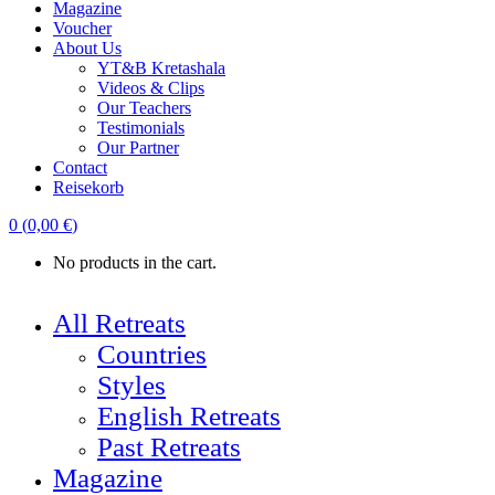
Magazine
Voucher
About Us
YT&B Kretashala
Videos & Clips
Our Teachers
Testimonials
Our Partner
Contact
Reisekorb
0
(
0,00
€
)
No products in the cart.
All Retreats
Countries
Styles
English Retreats
Past Retreats
Magazine