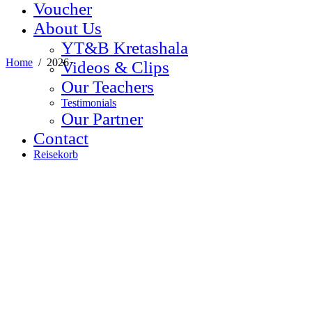
Voucher
About Us
YT&B Kretashala
Home
/
2026
Videos & Clips
Our Teachers
Testimonials
Our Partner
Contact
Reisekorb