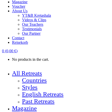
Magazine
Voucher
About Us
YT&B Kretashala
Videos & Clips
Our Teachers
Testimonials
Our Partner
Contact
Reisekorb
0
(
0,00
€
)
No products in the cart.
All Retreats
Countries
Styles
English Retreats
Past Retreats
Magazine