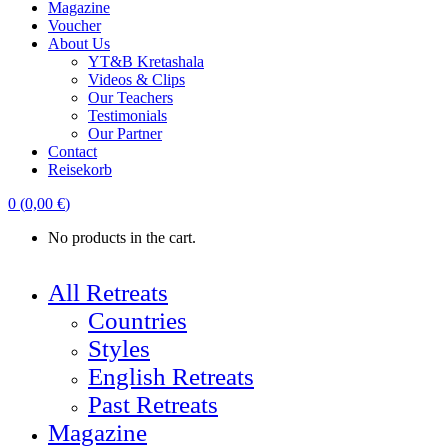
Magazine
Voucher
About Us
YT&B Kretashala
Videos & Clips
Our Teachers
Testimonials
Our Partner
Contact
Reisekorb
0
(
0,00
€
)
No products in the cart.
All Retreats
Countries
Styles
English Retreats
Past Retreats
Magazine