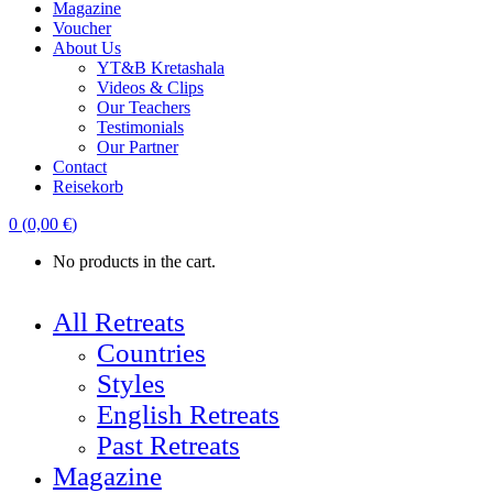
Magazine
Voucher
About Us
YT&B Kretashala
Videos & Clips
Our Teachers
Testimonials
Our Partner
Contact
Reisekorb
0
(
0,00
€
)
No products in the cart.
All Retreats
Countries
Styles
English Retreats
Past Retreats
Magazine