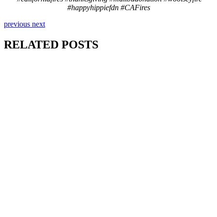
#happyhippiefdn #CAFires
previous
next
RELATED POSTS