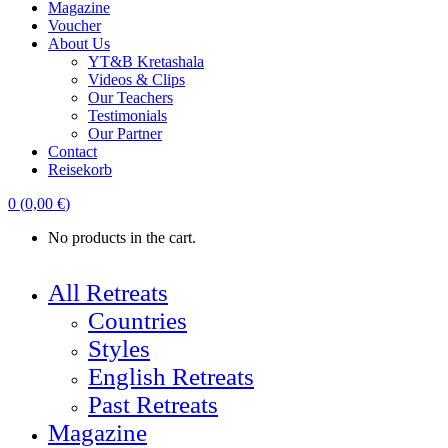
Magazine
Voucher
About Us
YT&B Kretashala
Videos & Clips
Our Teachers
Testimonials
Our Partner
Contact
Reisekorb
0
(
0,00
€
)
No products in the cart.
All Retreats
Countries
Styles
English Retreats
Past Retreats
Magazine