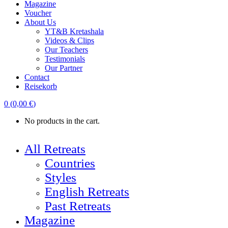
Magazine
Voucher
About Us
YT&B Kretashala
Videos & Clips
Our Teachers
Testimonials
Our Partner
Contact
Reisekorb
0
(
0,00
€
)
No products in the cart.
All Retreats
Countries
Styles
English Retreats
Past Retreats
Magazine