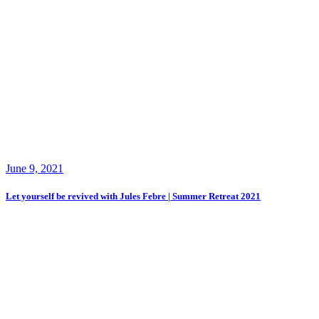
June 9, 2021
Let yourself be revived with Jules Febre | Summer Retreat 2021