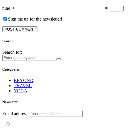
nine
+
=
Sign me up for the newsletter!
Search
Search for:
Categories
BEYOND
TRAVEL
YOGA
Newsletter
Email address:
Mit der Nutzung dieses Formulars erklärst du dich mit der