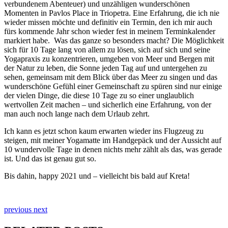
verbundenem Abenteuer) und unzähligen wunderschönen
Momenten in Pavlos Place in Triopetra. Eine Erfahrung, die ich nie
wieder missen möchte und definitiv ein Termin, den ich mir auch
fürs kommende Jahr schon wieder fest in meinem Terminkalender
markiert habe. Was das ganze so besonders macht? Die Möglichkeit
sich für 10 Tage lang von allem zu lösen, sich auf sich und seine
Yogapraxis zu konzentrieren, umgeben von Meer und Bergen mit
der Natur zu leben, die Sonne jeden Tag auf und untergehen zu
sehen, gemeinsam mit dem Blick über das Meer zu singen und das
wunderschöne Gefühl einer Gemeinschaft zu spüren sind nur einige
der vielen Dinge, die diese 10 Tage zu so einer unglaublich
wertvollen Zeit machen – und sicherlich eine Erfahrung, von der
man auch noch lange nach dem Urlaub zehrt.
Ich kann es jetzt schon kaum erwarten wieder ins Flugzeug zu
steigen, mit meiner Yogamatte im Handgepäck und der Aussicht auf
10 wundervolle Tage in denen nichts mehr zählt als das, was gerade
ist. Und das ist genau gut so.
Bis dahin, happy 2021 und – vielleicht bis bald auf Kreta!
previous
next