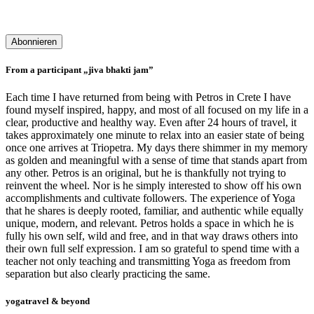
Speicherung und Verarbeitung deiner Daten durch diese Website
einverstanden.
From a participant „jiva bhakti jam”
Each time I have returned from being with Petros in Crete I have
found myself inspired, happy, and most of all focused on my life in a
clear, productive and healthy way. Even after 24 hours of travel, it
takes approximately one minute to relax into an easier state of being
once one arrives at Triopetra. My days there shimmer in my memory
as golden and meaningful with a sense of time that stands apart from
any other. Petros is an original, but he is thankfully not trying to
reinvent the wheel. Nor is he simply interested to show off his own
accomplishments and cultivate followers. The experience of Yoga
that he shares is deeply rooted, familiar, and authentic while equally
unique, modern, and relevant. Petros holds a space in which he is
fully his own self, wild and free, and in that way draws others into
their own full self expression. I am so grateful to spend time with a
teacher not only teaching and transmitting Yoga as freedom from
separation but also clearly practicing the same.
yogatravel & beyond