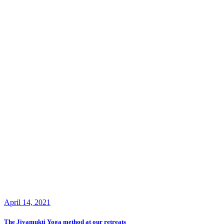
April 14, 2021
The Jivamukti Yoga method at our retreats