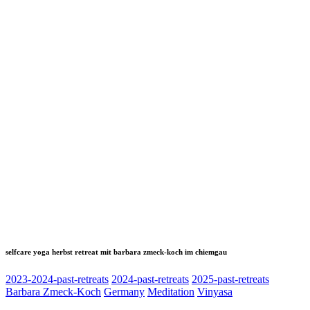
selfcare yoga herbst retreat mit barbara zmeck-koch im chiemgau
2023-2024-past-retreats
2024-past-retreats
2025-past-retreats
Barbara Zmeck-Koch
Germany
Meditation
Vinyasa