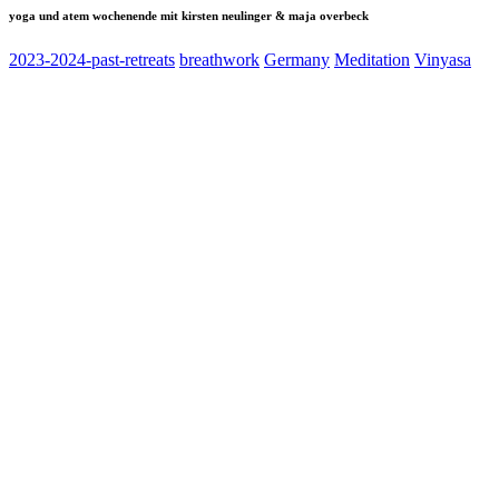
yoga und atem wochenende mit kirsten neulinger & maja overbeck
2023-2024-past-retreats
breathwork
Germany
Meditation
Vinyasa