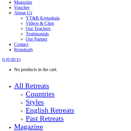
Magazine
Voucher
About Us
YT&B Kretashala
Videos & Clips
Our Teachers
Testimonials
Our Partner
Contact
Reisekorb
0
(
0,00
€
)
No products in the cart.
All Retreats
Countries
Styles
English Retreats
Past Retreats
Magazine