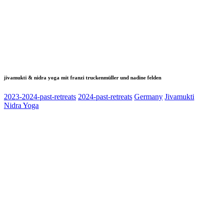
jivamukti & nidra yoga mit franzi truckenmüller und nadine felden
2023-2024-past-retreats
2024-past-retreats
Germany
Jivamukti
Nidra Yoga