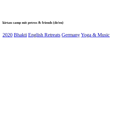
kirtan camp mit petros & friends (de/en)
2020
Bhakti
English Retreats
Germany
Yoga & Music